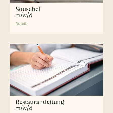
Souschef
m/w/d
Details
Restaurantleitung
m/w/d