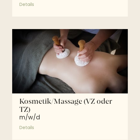
Details
Kosmetik/Massage (VZ oder
TZ)
m/w/d
Details